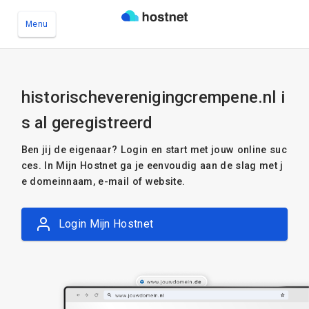
Menu
Ga naar de hoofdinhoud
historischeverenigingcrempene.nl i
s al geregistreerd
Ben jij de eigenaar? Login en start met jouw online suc
ces. In Mijn Hostnet ga je eenvoudig aan de slag met j
e domeinnaam, e-mail of website.
Login Mijn Hostnet